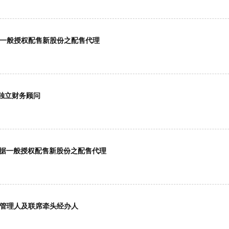
根据一般授权配售新股份之配售代理
之独立财务顾问
)根据一般授权配售新股份之配售代理
账薄管理人及联席牵头经办人