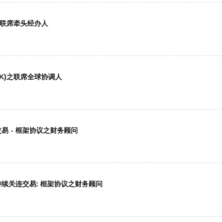
之联席牵头经办人
HK)之联席全球协调人
交易 - 框架协议之财务顾问
)持续关连交易: 框架协议之财务顾问