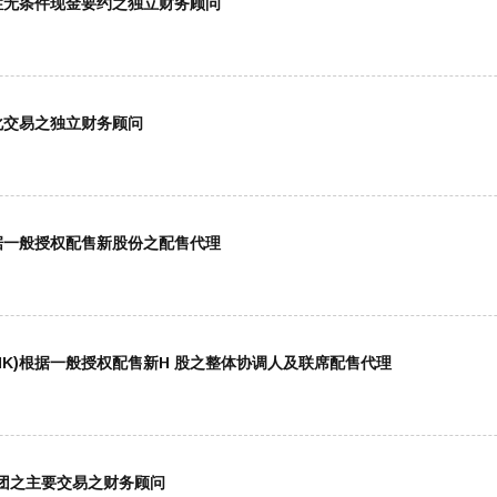
制性无条件现金要约之独立财务顾问
有化交易之独立财务顾问
根据一般授权配售新股份之配售代理
.HK)根据一般授权配售新H 股之整体协调人及联席配售代理
集团之主要交易之财务顾问