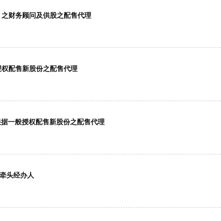
) 之财务顾问及供股之配售代理
般授权配售新股份之配售代理
) 根据一般授权配售新股份之配售代理
席牵头经办人