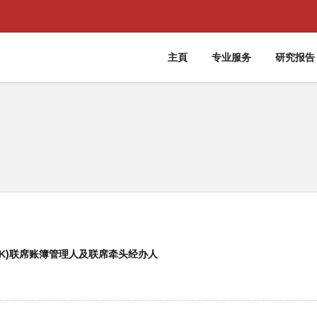
主頁
专业服务
研究报告
HK)联席账簿管理人及联席牵头经办人