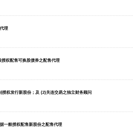
售代理
据一般授权配售可换股债券之配售代理
据特别授权发行新股份；及 (2)关连交易之独立财务顾问
)根据一般授权配售新股份之配售代理