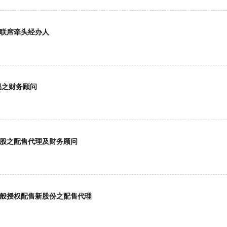
及联席牵头经办人
交易之财务顾问
)供股之配售代理及财务顾问
据一般授权配售新股份之配售代理