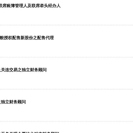
K)联席账簿管理人及联席牵头经办人
据一般授权配售新股份之配售代理
要及关连交易之独立财务顾问
易之独立财务顾问