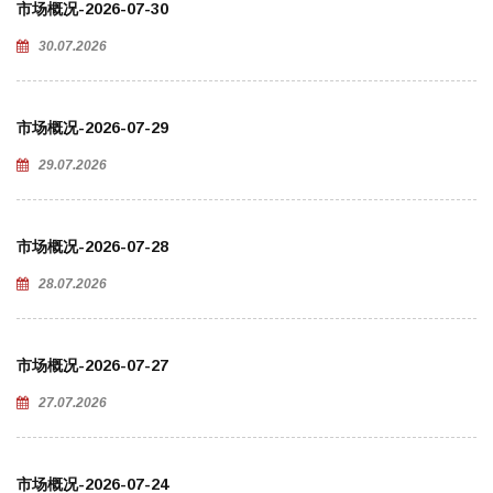
市场概况-2026-07-30
30.07.2026
市场概况-2026-07-29
29.07.2026
市场概况-2026-07-28
28.07.2026
市场概况-2026-07-27
27.07.2026
市场概况-2026-07-24