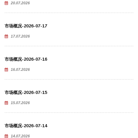
20.07.2026
市场概况-2026-07-17
17.07.2026
市场概况-2026-07-16
16.07.2026
市场概况-2026-07-15
15.07.2026
市场概况-2026-07-14
14.07.2026