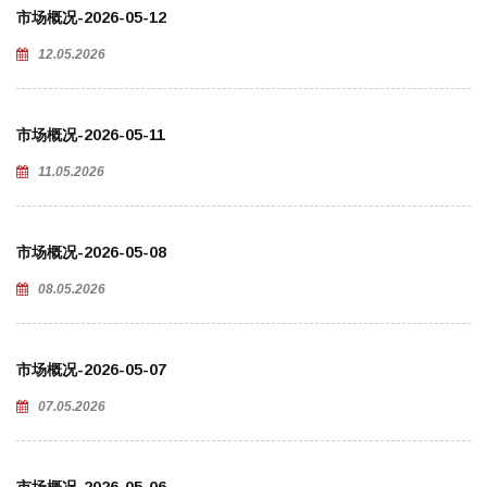
市场概况-2026-05-12
12.05.2026
市场概况-2026-05-11
11.05.2026
市场概况-2026-05-08
08.05.2026
市场概况-2026-05-07
07.05.2026