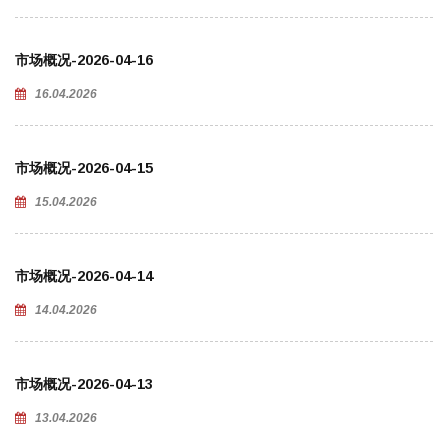
市场概况-2026-04-16
16.04.2026
市场概况-2026-04-15
15.04.2026
市场概况-2026-04-14
14.04.2026
市场概况-2026-04-13
13.04.2026