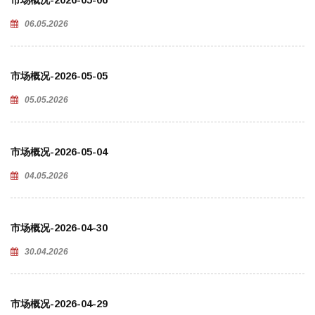
市场概况-2026-05-06
06.05.2026
市场概况-2026-05-05
05.05.2026
市场概况-2026-05-04
04.05.2026
市场概况-2026-04-30
30.04.2026
市场概况-2026-04-29