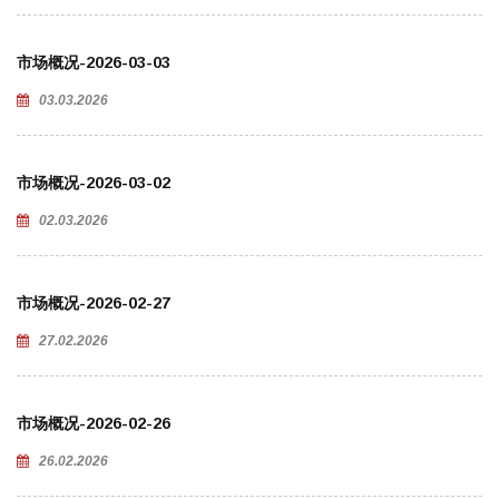
市场概况-2026-03-03
03.03.2026
市场概况-2026-03-02
02.03.2026
市场概况-2026-02-27
27.02.2026
市场概况-2026-02-26
26.02.2026