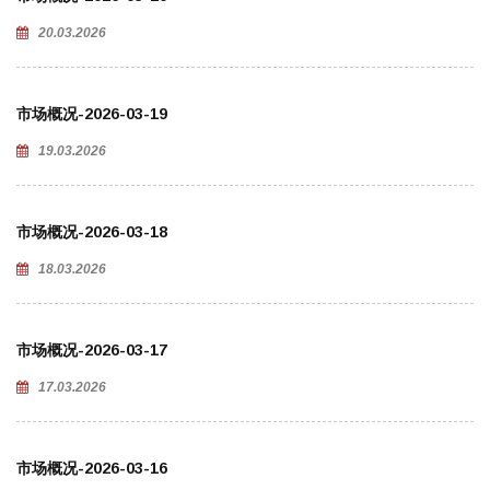
20.03.2026
市场概况-2026-03-19
19.03.2026
市场概况-2026-03-18
18.03.2026
市场概况-2026-03-17
17.03.2026
市场概况-2026-03-16