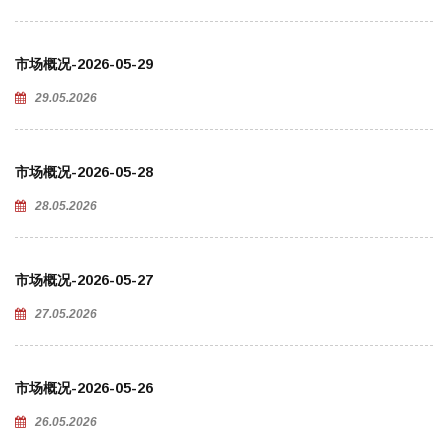
市场概况-2026-05-29
29.05.2026
市场概况-2026-05-28
28.05.2026
市场概况-2026-05-27
27.05.2026
市场概况-2026-05-26
26.05.2026