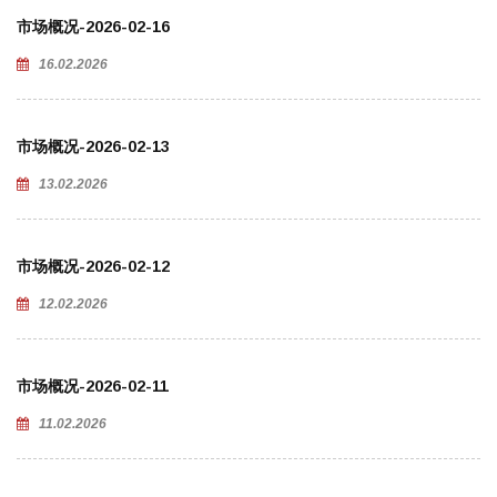
市场概况-2026-02-16
16.02.2026
市场概况-2026-02-13
13.02.2026
市场概况-2026-02-12
12.02.2026
市场概况-2026-02-11
11.02.2026