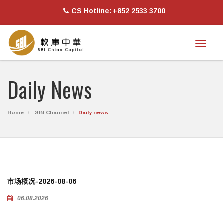
CS Hotline: +852 2533 3700
Toggl
naviga
Daily News
Home
SBI Channel
Daily news
市场概况-2026-08-06
06.08.2026