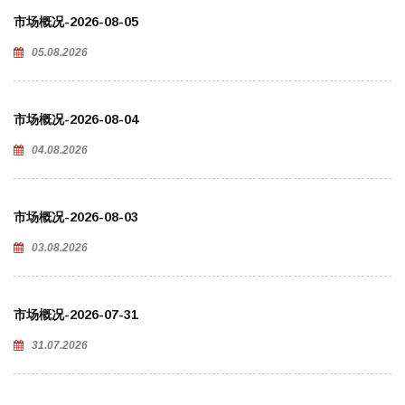
市场概况-2026-08-05
05.08.2026
市场概况-2026-08-04
04.08.2026
市场概况-2026-08-03
03.08.2026
市场概况-2026-07-31
31.07.2026