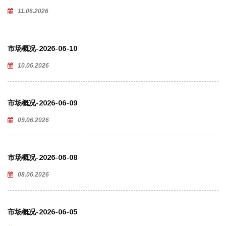
11.06.2026
市场概况-2026-06-10
10.06.2026
市场概况-2026-06-09
09.06.2026
市场概况-2026-06-08
08.06.2026
市场概况-2026-06-05